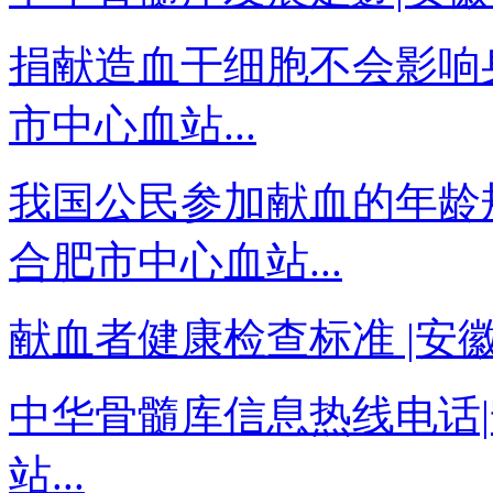
捐献造血干细胞不会影响身
市中心血站...
我国公民参加献血的年龄规
合肥市中心血站...
献血者健康检查标准 |安徽
中华骨髓库信息热线电话|
站...