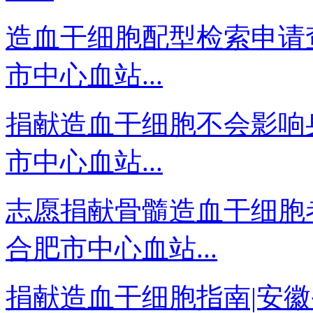
造血干细胞配型检索申请查
市中心血站...
捐献造血干细胞不会影响身
市中心血站...
志愿捐献骨髓造血干细胞者
合肥市中心血站...
捐献造血干细胞指南|安徽省