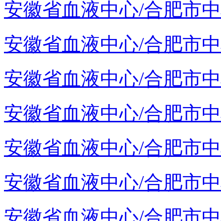
安徽省血液中心/合肥市中心
安徽省血液中心/合肥市中心
安徽省血液中心/合肥市中心
安徽省血液中心/合肥市中心
安徽省血液中心/合肥市中心
安徽省血液中心/合肥市中心
安徽省血液中心/合肥市中心