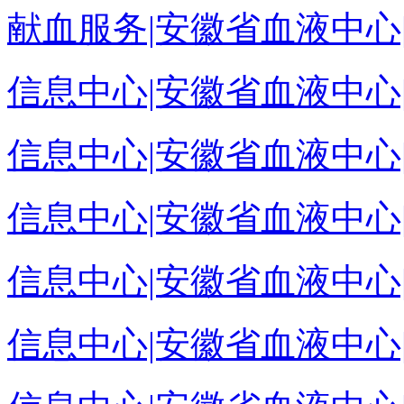
献血服务|安徽省血液中心|
信息中心|安徽省血液中心|
信息中心|安徽省血液中心|
信息中心|安徽省血液中心|
信息中心|安徽省血液中心|
信息中心|安徽省血液中心|