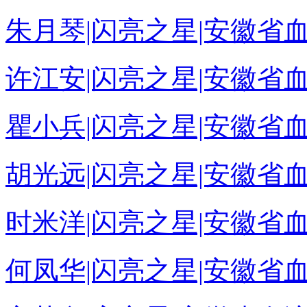
朱月琴|闪亮之星|安徽省血
许江安|闪亮之星|安徽省血
瞿小兵|闪亮之星|安徽省血
胡光远|闪亮之星|安徽省血
时米洋|闪亮之星|安徽省血
何凤华|闪亮之星|安徽省血